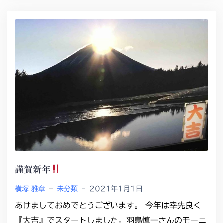
謹賀新年
横塚 雅章
–
未分類
–
2021年1月1日
あけましておめでとうございます。 今年は幸先良く
『大吉』でスタートしました。羽鳥慎一さんのモーニ