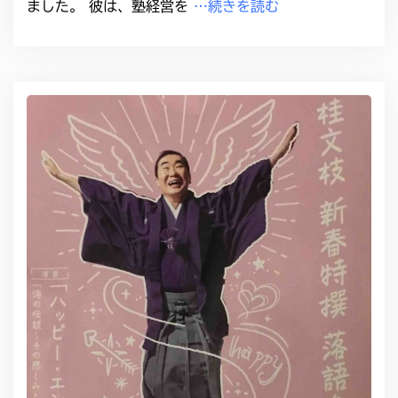
ました。 彼は、塾経営を
…続きを読む