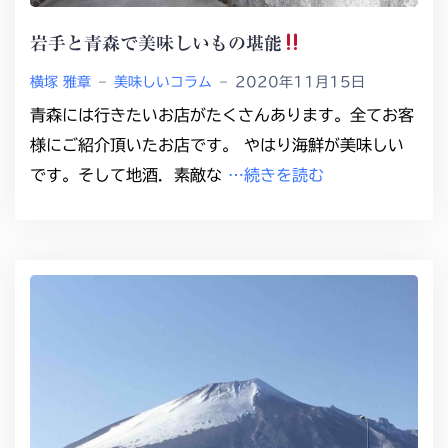
岩手と青森で美味しいもの堪能
横塚 雅章
–
美味しいコラム
–
2020年11月15日
青森には行きたいお店がたくさんあります。全てお客
様にご紹介頂いたお店です。 やはり海鮮が美味しい
です。そして地酒．素敵な
…続きを読む