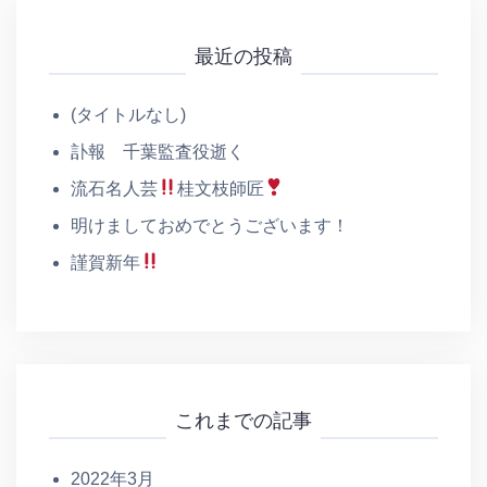
最近の投稿
(タイトルなし)
訃報 千葉監査役逝く
流石名人芸
桂文枝師匠
明けましておめでとうございます！
謹賀新年
これまでの記事
2022年3月