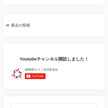
過去の投稿
投
稿
ナ
ビ
ゲ
ー
Youtubeチャンネル開設しました！
シ
ョ
ン
検