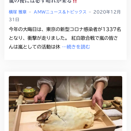
嵐の後には必ず晴れが来る
横塚 雅章
–
ＡＭＷニュース＆トピックス
–
2020年12月
31日
今年の大晦日は、東京の新型コロナ感染者が1337名
となり、衝撃が走りました。 紅白歌合戦で嵐の皆さ
んは嵐としての活動は休
…続きを読む