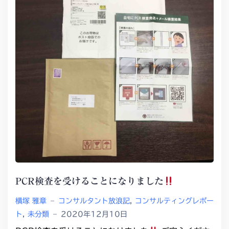
PCR検査を受けることになりました
横塚 雅章
–
コンサルタント放浪記
,
コンサルティングレポー
ト
,
未分類
–
2020年12月10日