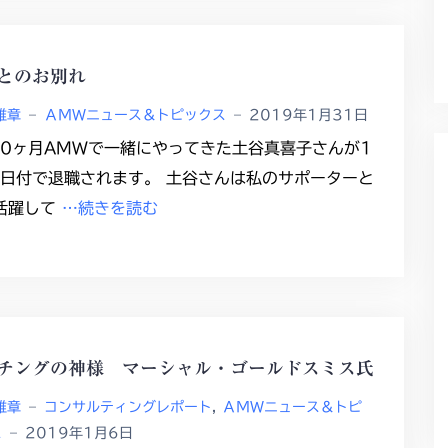
とのお別れ
雅章
–
ＡＭＷニュース＆トピックス
–
2019年1月31日
10ヶ月AMWで一緒にやってきた土谷真喜子さんが1
1日付で退職されます。 土谷さんは私のサポーターと
活躍して
…続きを読む
チングの神様 マーシャル・ゴールドスミス氏
雅章
–
コンサルティングレポート
,
ＡＭＷニュース＆トピ
ス
–
2019年1月6日