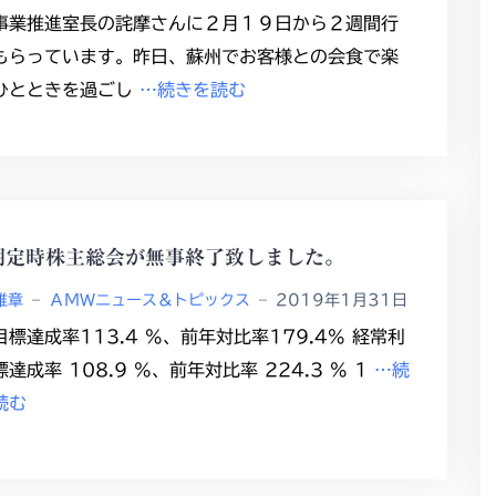
事業推進室長の詫摩さんに２月１９日から２週間行
もらっています。昨日、蘇州でお客様との会食で楽
ひとときを過ごし
…続きを読む
期定時株主総会が無事終了致しました。
雅章
–
ＡＭＷニュース＆トピックス
–
2019年1月31日
目標達成率113.4 %、前年対比率179.4% 経常利
達成率 108.9 %、前年対比率 224.3 % 1
…続
読む