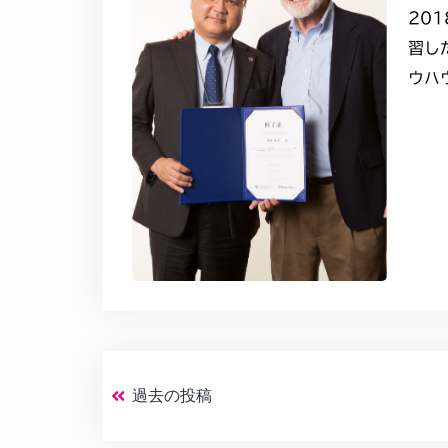
20
習し
ウハ
過去の投稿
投