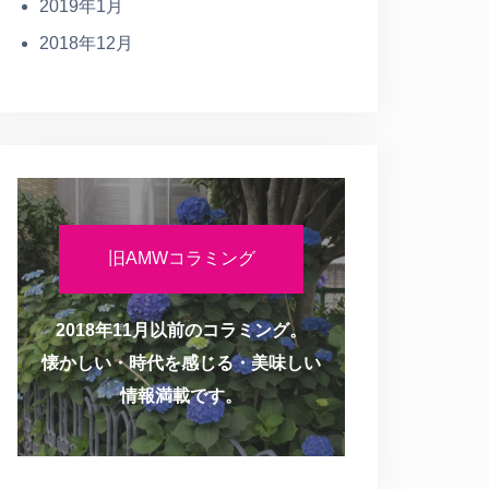
2019年1月
2018年12月
旧AMWコラミング
2018年11月以前のコラミング。
懐かしい・時代を感じる・美味しい
情報満載です。