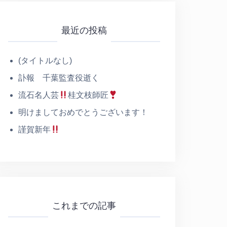
最近の投稿
(タイトルなし)
訃報 千葉監査役逝く
流石名人芸
桂文枝師匠
明けましておめでとうございます！
謹賀新年
これまでの記事