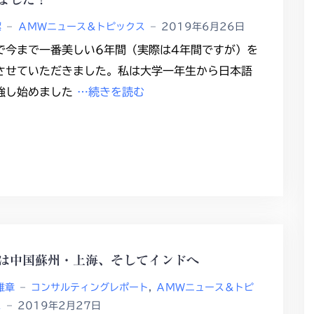
潔
–
ＡＭＷニュース＆トピックス
–
2019年6月26日
で今まで一番美しい6年間（実際は4年間ですが）を
させていただきました。私は大学一年生から日本語
強し始めました
…続きを読む
は中国蘇州・上海、そしてインドへ
雅章
–
コンサルティングレポート
,
ＡＭＷニュース＆トピ
ス
–
2019年2月27日